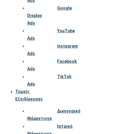
Ads
Google
Display
Ads
YouTube
Ads
Instagram
Ads
Facebook
Ads
TikTok
Ads
Τομείς
Εξειδίκευσης
Δικηγορικό
Μάρκετινγκ
Ιατρικό
Μάρκετινγκ