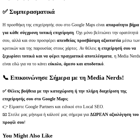
✅ Συμπερασματικά
Η προσθήκη της επιχείρησής σου στο Google Maps είναι
απαραίτητο βήμα
για κάθε σύγχρονη τοπική επιχείρηση
. Όχι μόνο βελτιώνει την ορατότητά
σου, αλλά και σου προσφέρει
απευθείας προσβάσιμη αξιοπιστία
μέσω των
κριτικών και της παρουσίας στους χάρτες. Αν θέλεις
η επιχείρησή σου να
ξεχωρίσει τοπικά και να φέρει πραγματικά αποτελέσματα
, η Media Nerds
είναι εδώ για να το κάνει
εύκολο, άμεσο και αποδοτικό
.
📞 Επικοινώνησε Σήμερα με τη Media Nerds!
✅ Θέλεις βοήθεια με την καταχώριση ή την πλήρη διαχείριση της
επιχείρησής σου στο Google Maps;
👉 Είμαστε Google Partners και ειδικοί στο Local SEO.
📧 Στείλε μας μήνυμα ή κάλεσέ μας σήμερα για
ΔΩΡΕΑΝ αξιολόγηση του
προφίλ σου
!
You Might Also Like