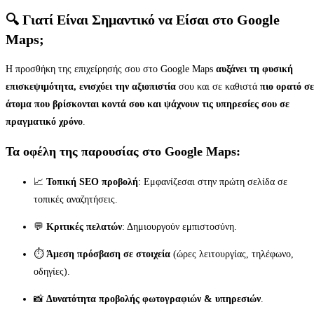
🔍 Γιατί Είναι Σημαντικό να Είσαι στο Google
Maps;
Η προσθήκη της επιχείρησής σου στο Google Maps
αυξάνει τη φυσική
επισκεψιμότητα, ενισχύει την αξιοπιστία
σου και σε καθιστά
πιο ορατό σε
άτομα που βρίσκονται κοντά σου και ψάχνουν τις υπηρεσίες σου σε
πραγματικό χρόνο
.
Τα οφέλη της παρουσίας στο Google Maps:
📈
Τοπική SEO προβολή
: Εμφανίζεσαι στην πρώτη σελίδα σε
τοπικές αναζητήσεις.
💬
Κριτικές πελατών
: Δημιουργούν εμπιστοσύνη.
⏱️
Άμεση πρόσβαση σε στοιχεία
(ώρες λειτουργίας, τηλέφωνο,
οδηγίες).
📸
Δυνατότητα προβολής φωτογραφιών & υπηρεσιών
.