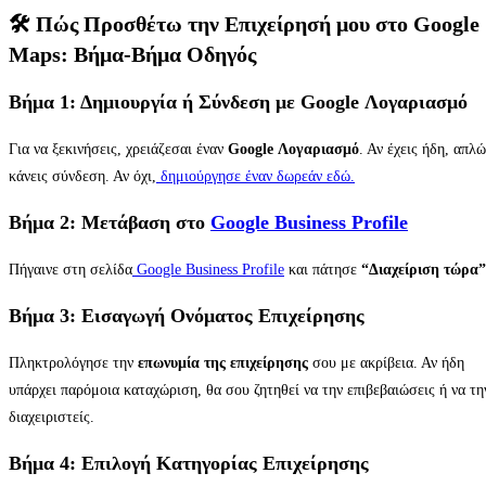
🛠️ Πώς Προσθέτω την Επιχείρησή μου στο Google
Maps: Βήμα-Βήμα Οδηγός
Βήμα 1: Δημιουργία ή Σύνδεση με Google Λογαριασμό
Για να ξεκινήσεις, χρειάζεσαι έναν
Google Λογαριασμό
. Αν έχεις ήδη, απλ
κάνεις σύνδεση. Αν όχι,
δημιούργησε έναν δωρεάν εδώ.
Βήμα 2: Μετάβαση στο
Google Business Profile
Πήγαινε στη σελίδα
Google Business Profile
και πάτησε
“Διαχείριση τώρα”
Βήμα 3: Εισαγωγή Ονόματος Επιχείρησης
Πληκτρολόγησε την
επωνυμία της επιχείρησης
σου με ακρίβεια. Αν ήδη
υπάρχει παρόμοια καταχώριση, θα σου ζητηθεί να την επιβεβαιώσεις ή να τη
διαχειριστείς.
Βήμα 4: Επιλογή Κατηγορίας Επιχείρησης