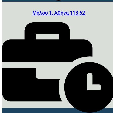
Μήλου 1, Αθήνα 113 62