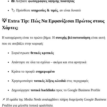
📸 Ανέβασε
φωτογραφίες υψηλής ποιότητας
🏷️ Πρόσθεσε
υπηρεσίες & τιμές
, αν είναι δυνατό
💡 Extra Tip: Πώς Να Εμφανίζεσαι Πρώτος στους
Χάρτες;
Η καταχώριση είναι το πρώτο βήμα. Η
συνεχής βελτιστοποίηση
είναι αυτή
που σε ανεβάζει στην κορυφή:
Συγκέντρωσε
θετικές κριτικές
Απάντησε σε όλα τα σχόλια – ακόμα και στα αρνητικά
Κράτα το προφίλ
ενημερωμένο
Χρησιμοποίησε
τοπικές λέξεις-κλειδιά
στις περιγραφές
Δημιούργησε
τοπικά backlinks
προς το Google Business Profile
📌
Η ομάδα της Media Nerds αναλαμβάνει πλήρη διαχείριση Google Business
Profiles για μέγιστη τοπική ορατότητα.