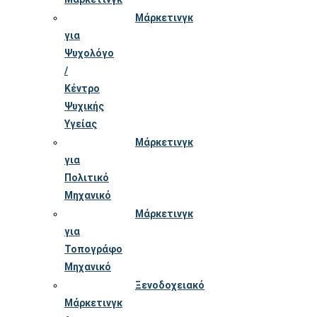
Μάρκετινγκ
για
Ψυχολόγο
/
Κέντρο
Ψυχικής
Υγείας
Μάρκετινγκ
για
Πολιτικό
Μηχανικό
Μάρκετινγκ
για
Τοπογράφο
Μηχανικό
Ξενοδοχειακό
Μάρκετινγκ