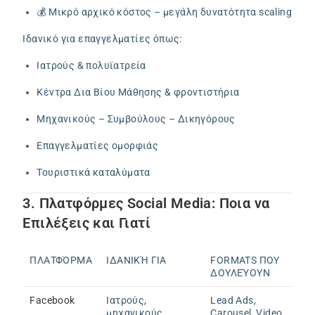
💰 Μικρό αρχικό κόστος – μεγάλη δυνατότητα scaling
Ιδανικό για επαγγελματίες όπως:
Ιατρούς & πολυϊατρεία
Κέντρα Δια Βίου Μάθησης & φροντιστήρια
Μηχανικούς – Συμβούλους – Δικηγόρους
Επαγγελματίες ομορφιάς
Τουριστικά καταλύματα
3. Πλατφόρμες Social Media: Ποια να
Επιλέξεις και Γιατί
ΠΛΑΤΦΌΡΜΑ
ΙΔΑΝΙΚΉ ΓΙΑ
FORMATS ΠΟΥ
ΔΟΥΛΕΎΟΥΝ
Facebook
Ιατρούς,
Lead Ads,
μηχανικούς,
Carousel, Video