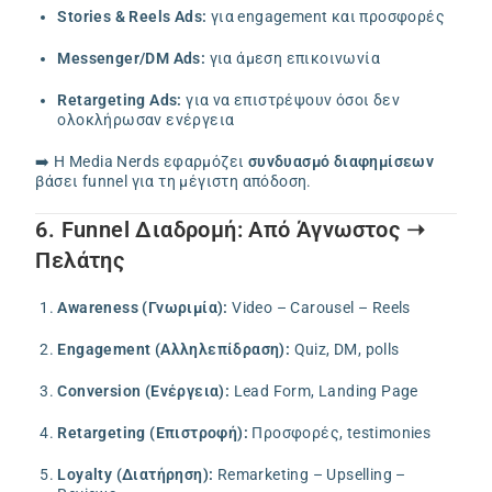
Stories & Reels Ads:
για engagement και προσφορές
Messenger/DM Ads:
για άμεση επικοινωνία
Retargeting Ads:
για να επιστρέψουν όσοι δεν
ολοκλήρωσαν ενέργεια
➡️ Η Media Nerds εφαρμόζει
συνδυασμό διαφημίσεων
βάσει funnel για τη μέγιστη απόδοση.
6. Funnel Διαδρομή: Από Άγνωστος ➝
Πελάτης
Awareness (Γνωριμία):
Video – Carousel – Reels
Engagement (Αλληλεπίδραση):
Quiz, DM, polls
Conversion (Ενέργεια):
Lead Form, Landing Page
Retargeting (Επιστροφή):
Προσφορές, testimonies
Loyalty (Διατήρηση):
Remarketing – Upselling –