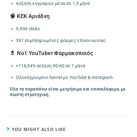
Αύξηση εγγραφών μέσα σε 1,5 μήνα
🧠 ΚΕΚ Αριάδνη
5.996 clicks
367 συμπληρωμένες φόρμες επικοινωνίας
💊 No1 YouTuber Φαρμακοποιός
+116,34% αύξηση ROAS σε 1 μήνα
Ολοκληρωμένο funnel με YouTube & Instagram
Όλα τα παραπάνω είναι μετρήσιμα και επαναλήψιμα, με
σωστή στρατηγική.
YOU MIGHT ALSO LIKE