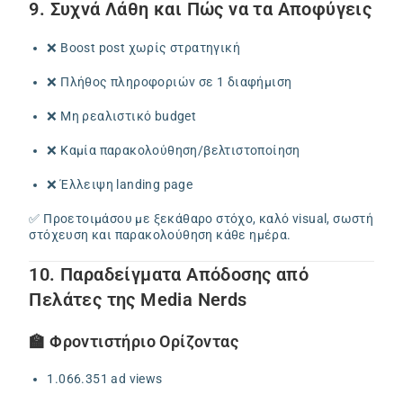
9. Συχνά Λάθη και Πώς να τα Αποφύγεις
❌ Boost post χωρίς στρατηγική
❌ Πλήθος πληροφοριών σε 1 διαφήμιση
❌ Μη ρεαλιστικό budget
❌ Καμία παρακολούθηση/βελτιστοποίηση
❌ Έλλειψη landing page
✅ Προετοιμάσου με ξεκάθαρο στόχο, καλό visual, σωστή
στόχευση και παρακολούθηση κάθε ημέρα.
10. Παραδείγματα Απόδοσης από
Πελάτες της Media Nerds
🏫 Φροντιστήριο Ορίζοντας
1.066.351 ad views