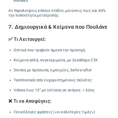
Reviews
Αν παραλείψεις κάποιο στάδιο, μειώνεις έως και 60%
την πιθανότητα μετατροπής.
7. Δημιουργικά & Κείμενα που Πουλάνε
✅ Τι Λειτουργεί:
Οπτικά που τραβούν άμεσα την προσοχή
Κείμενα απλά, συγκεκριμένα, με ξεκάθαρο CTA
Stories με πρόσωπα, εμπειρίες, before/after
Testimonials από ευχαριστημένους πελάτες
Videos έως 15” με εστίαση σε ανάγκη ➝ λύση
❌ Τι να Αποφύγεις:
Γενικόλογες φράσεις («οι καλύτερες τιμές»)