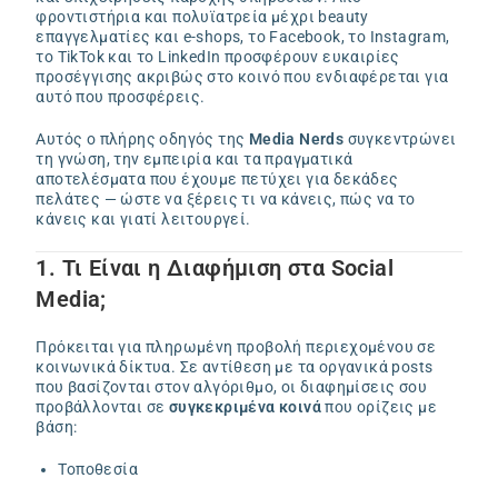
φροντιστήρια και πολυϊατρεία μέχρι beauty
επαγγελματίες και e-shops, το Facebook, το Instagram,
το TikTok και το LinkedIn προσφέρουν ευκαιρίες
προσέγγισης ακριβώς στο κοινό που ενδιαφέρεται για
αυτό που προσφέρεις.
Αυτός ο πλήρης οδηγός της
Media Nerds
συγκεντρώνει
τη γνώση, την εμπειρία και τα πραγματικά
αποτελέσματα που έχουμε πετύχει για δεκάδες
πελάτες — ώστε να ξέρεις τι να κάνεις, πώς να το
κάνεις και γιατί λειτουργεί.
1. Τι Είναι η Διαφήμιση στα Social
Media;
Πρόκειται για πληρωμένη προβολή περιεχομένου σε
κοινωνικά δίκτυα. Σε αντίθεση με τα οργανικά posts
που βασίζονται στον αλγόριθμο, οι διαφημίσεις σου
προβάλλονται σε
συγκεκριμένα κοινά
που ορίζεις με
βάση:
Τοποθεσία