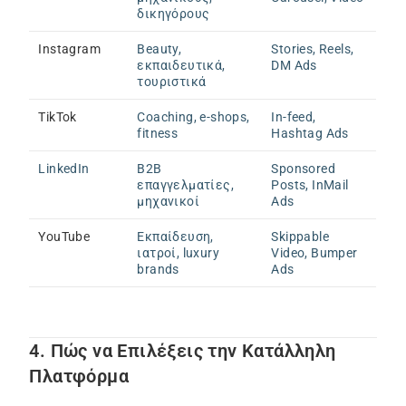
δικηγόρους
Instagram
Beauty,
Stories, Reels,
εκπαιδευτικά,
DM Ads
τουριστικά
TikTok
Coaching, e-shops,
In-feed,
fitness
Hashtag Ads
LinkedIn
B2B
Sponsored
επαγγελματίες,
Posts, InMail
μηχανικοί
Ads
YouTube
Εκπαίδευση,
Skippable
ιατροί, luxury
Video, Bumper
brands
Ads
4. Πώς να Επιλέξεις την Κατάλληλη
Πλατφόρμα