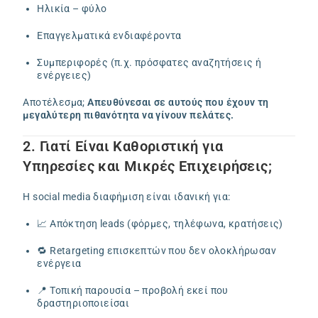
Ηλικία – φύλο
Επαγγελματικά ενδιαφέροντα
Συμπεριφορές (π.χ. πρόσφατες αναζητήσεις ή
ενέργειες)
Αποτέλεσμα;
Απευθύνεσαι σε αυτούς που έχουν τη
μεγαλύτερη πιθανότητα να γίνουν πελάτες.
2. Γιατί Είναι Καθοριστική για
Υπηρεσίες και Μικρές Επιχειρήσεις;
Η social media διαφήμιση είναι ιδανική για:
📈 Απόκτηση leads (φόρμες, τηλέφωνα, κρατήσεις)
🔁 Retargeting επισκεπτών που δεν ολοκλήρωσαν
ενέργεια
📍 Τοπική παρουσία – προβολή εκεί που
δραστηριοποιείσαι