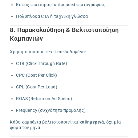
Κακός φωτισμός, unfocused φωτογραφίες
Πολύπλοκα CTA ή τεχνική γλώσσα
8. Παρακολούθηση & Βελτιστοποίηση
Καμπανιών
Χρησιμοποιούμε real-time δεδομένα:
CTR (Click Through Rate)
CPC (Cost Per Click)
CPL (Cost Per Lead)
ROAS (Return on Ad Spend)
Frequency (συχνότητα προβολής)
Κάθε καμπάνια βελτιστοποιείται
καθημερινά
, όχι μία
φορά τον μήνα.