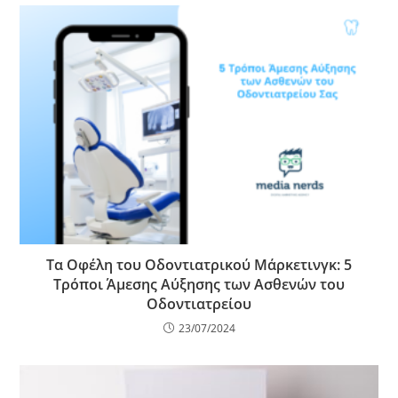
Τα Οφέλη του Οδοντιατρικού Μάρκετινγκ: 5
Τρόποι Άμεσης Αύξησης των Ασθενών του
Οδοντιατρείου
23/07/2024