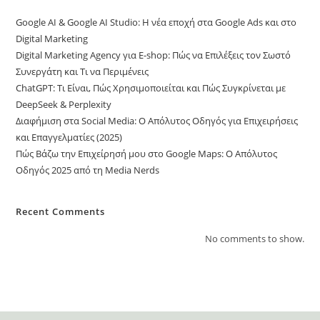
Google AI & Google AI Studio: Η νέα εποχή στα Google Ads και στο
Digital Marketing
Digital Marketing Agency για E-shop: Πώς να Επιλέξεις τον Σωστό
Συνεργάτη και Τι να Περιμένεις
ChatGPT: Τι Είναι, Πώς Χρησιμοποιείται και Πώς Συγκρίνεται με
DeepSeek & Perplexity
Διαφήμιση στα Social Media: Ο Απόλυτος Οδηγός για Επιχειρήσεις
και Επαγγελματίες (2025)
Πώς Βάζω την Επιχείρησή μου στο Google Maps: Ο Απόλυτος
Οδηγός 2025 από τη Media Nerds
Recent Comments
No comments to show.