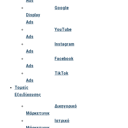
Ads
Google
Display
Ads
YouTube
Ads
Instagram
Ads
Facebook
Ads
TikTok
Ads
Τομείς
Εξειδίκευσης
Δικηγορικό
Μάρκετινγκ
Ιατρικό
Μάρκετινγκ