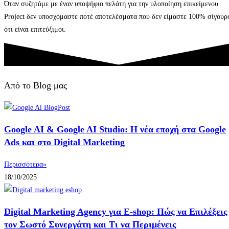
Όταν συζητάμε με έναν υποψήφιο πελάτη για την υλοποίηση επικείμενου
Project δεν υποσχόμαστε ποτέ αποτελέσματα που δεν είμαστε 100% σίγουρ
ότι είναι επιτεύξιμοι.
Από το Blog μας
Google AI & Google AI Studio: Η νέα εποχή στα Google
Ads και στο Digital Marketing
Περισσότερα»
18/10/2025
Digital Marketing Agency για E-shop: Πώς να Επιλέξεις
τον Σωστό Συνεργάτη και Τι να Περιμένεις