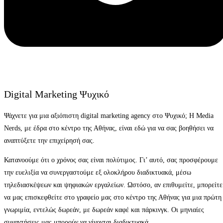
Digital Marketing Ψυχικό
Ψάχνετε για μια αξιόπιστη digital marketing agency στο Ψυχικό; Η Media
Nerds, με έδρα στο κέντρο της Αθήνας, είναι εδώ για να σας βοηθήσει να
αναπτύξετε την επιχείρησή σας.
Κατανοούμε ότι ο χρόνος σας είναι πολύτιμος. Γι’ αυτό, σας προσφέρουμε
την ευελιξία να συνεργαστούμε εξ ολοκλήρου διαδικτυακά, μέσω
τηλεδιασκέψεων και ψηφιακών εργαλείων. Ωστόσο, αν επιθυμείτε, μπορείτε
να μας επισκεφθείτε στο γραφείο μας στο κέντρο της Αθήνας για μια πρώτη
γνωριμία, εντελώς δωρεάν, με δωρεάν καφέ και πάρκινγκ. Οι μηνιαίες
συναντήσεις μας μπορούν να γίνονται διαδικτυακά.