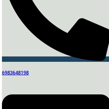
6983648198