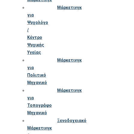
Μάρκετινγκ
για
Ψυχολόγο
/
Κέντρο
Ψυχικής
Υγείας
Μάρκετινγκ
για
Πολιτικό
Μηχανικό
Μάρκετινγκ
για
Τοπογράφο
Μηχανικό
Ξενοδοχειακό
Μάρκετινγκ