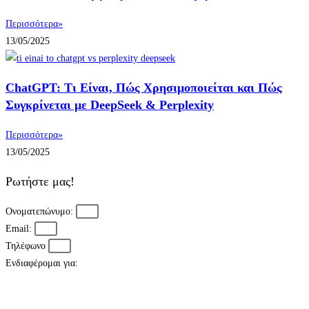
Περισσότερα»
13/05/2025
ChatGPT: Τι Είναι, Πώς Χρησιμοποιείται και Πώς
Συγκρίνεται με DeepSeek & Perplexity
Περισσότερα»
13/05/2025
Ρωτήστε μας!
Ονοματεπώνυμο:
Email:
Τηλέφωνο
Ενδιαφέρομαι για: