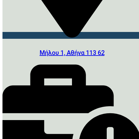
Μήλου 1, Αθήνα 113 62