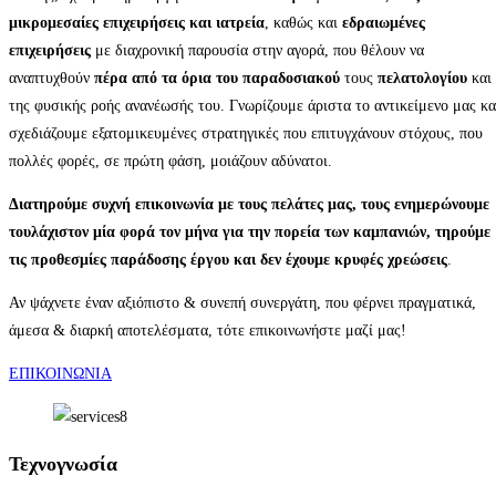
μικρομεσαίες επιχειρήσεις και ιατρεία
, καθώς και
εδραιωμένες
επιχειρήσεις
με διαχρονική παρουσία στην αγορά, που θέλουν να
αναπτυχθούν
πέρα από τα όρια του παραδοσιακού
τους
πελατολογίου
και
της φυσικής ροής ανανέωσής του. Γνωρίζουμε άριστα το αντικείμενο μας κα
σχεδιάζουμε εξατομικευμένες στρατηγικές που επιτυγχάνουν στόχους, που
πολλές φορές, σε πρώτη φάση, μοιάζουν αδύνατοι.
Διατηρούμε
συχνή επικοινωνία με τους πελάτες
μας, τους
ενημερώνουμε
τουλάχιστον μία φορά τον μήνα
για την πορεία των καμπανιών, τηρούμε
τις προθεσμίες
παράδοσης έργου και δεν έχουμε κρυφές χρεώσεις
.
Αν ψάχνετε έναν αξιόπιστο & συνεπή συνεργάτη, που φέρνει πραγματικά,
άμεσα & διαρκή αποτελέσματα, τότε επικοινωνήστε μαζί μας!
EΠΙΚΟΙΝΩΝΙΑ
Τεχνογνωσία