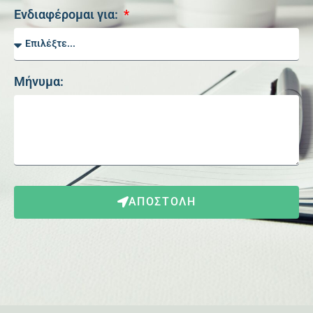
Ενδιαφέρομαι για:
Μήνυμα:
ΑΠΟΣΤΟΛΗ