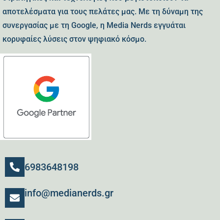
αποτελέσματα για τους πελάτες μας. Με τη δύναμη της
συνεργασίας με τη Google, η Media Nerds εγγυάται
κορυφαίες λύσεις στον ψηφιακό κόσμο.
6983648198
info@medianerds.gr