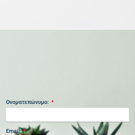
Ονοματεπώνυμο:
Email: