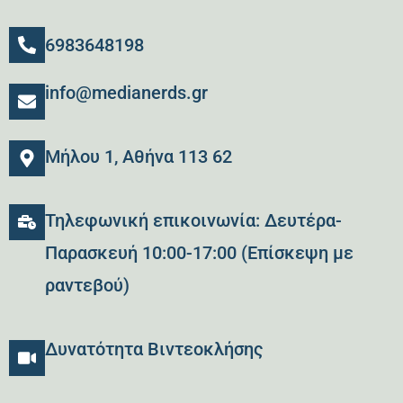
6983648198
info@medianerds.gr
Μήλου 1, Αθήνα 113 62
Τηλεφωνική επικοινωνία: Δευτέρα-
Παρασκευή 10:00-17:00 (Επίσκεψη με
ραντεβού)
Δυνατότητα Βιντεοκλήσης