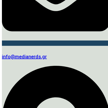
info@medianerds.gr