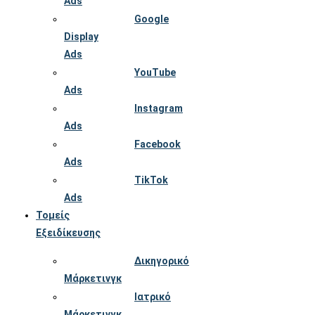
Ads
Google
Display
Ads
YouTube
Ads
Instagram
Ads
Facebook
Ads
TikTok
Ads
Τομείς
Εξειδίκευσης
Δικηγορικό
Μάρκετινγκ
Ιατρικό
Μάρκετινγκ