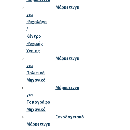
Μάρκετινγκ
για
Ψυχολόγο
/
Κέντρο
Ψυχικής
Υγείας
Μάρκετινγκ
για
Πολιτικό
Μηχανικό
Μάρκετινγκ
για
Τοπογράφο
Μηχανικό
Ξενοδοχειακό
Μάρκετινγκ