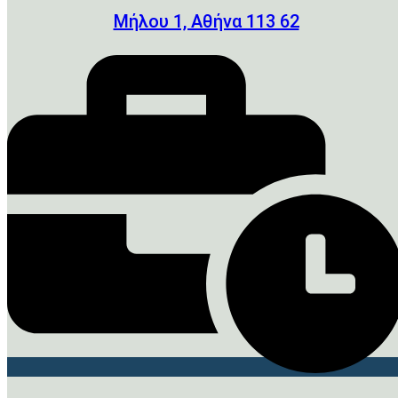
Μήλου 1, Αθήνα 113 62