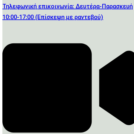
Τηλεφωνική επικοινωνία: Δευτέρα-Παρασκευή
10:00-17:00 (Επίσκεψη με ραντεβού)