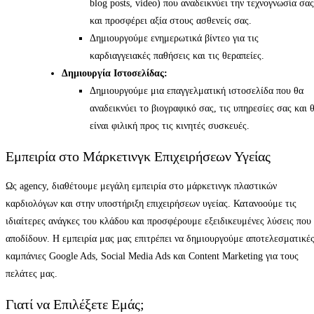
blog posts, video) που αναδεικνύει την τεχνογνωσία σας
και προσφέρει αξία στους ασθενείς σας.
Δημιουργούμε ενημερωτικά βίντεο για τις
καρδιαγγειακές παθήσεις και τις θεραπείες.
Δημιουργία Ιστοσελίδας:
Δημιουργούμε μια επαγγελματική ιστοσελίδα που θα
αναδεικνύει το βιογραφικό σας, τις υπηρεσίες σας και 
είναι φιλική προς τις κινητές συσκευές.
Εμπειρία στο Μάρκετινγκ Επιχειρήσεων Υγείας
Ως agency, διαθέτουμε μεγάλη εμπειρία στο μάρκετινγκ πλαστικών
καρδιολόγων και στην υποστήριξη επιχειρήσεων υγείας. Κατανοούμε τις
ιδιαίτερες ανάγκες του κλάδου και προσφέρουμε εξειδικευμένες λύσεις που
αποδίδουν. Η εμπειρία μας μας επιτρέπει να δημιουργούμε αποτελεσματικέ
καμπάνιες Google Ads, Social Media Ads και Content Marketing για τους
πελάτες μας.
Γιατί να Επιλέξετε Εμάς;