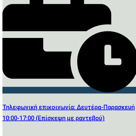
Τηλεφωνική επικοινωνία: Δευτέρα-Παρασκευή
10:00-17:00 (Επίσκεψη με ραντεβού)