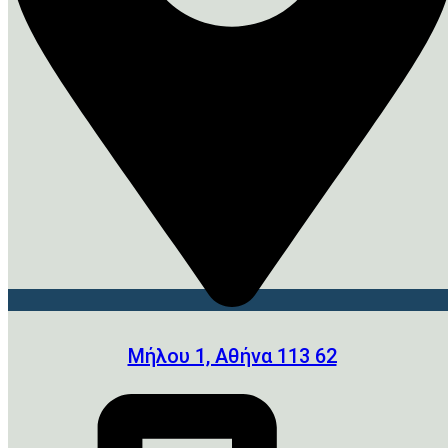
Μήλου 1, Αθήνα 113 62