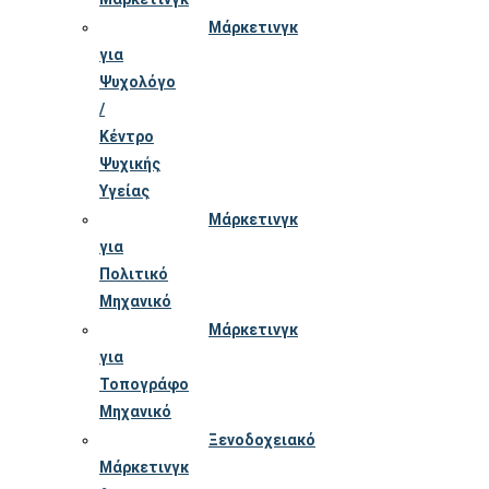
Μάρκετινγκ
για
Ψυχολόγο
/
Κέντρο
Ψυχικής
Υγείας
Μάρκετινγκ
για
Πολιτικό
Μηχανικό
Μάρκετινγκ
για
Τοπογράφο
Μηχανικό
Ξενοδοχειακό
Μάρκετινγκ