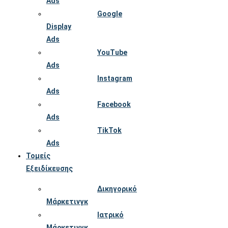
Ads
Google
Display
Ads
YouTube
Ads
Instagram
Ads
Facebook
Ads
TikTok
Ads
Τομείς
Εξειδίκευσης
Δικηγορικό
Μάρκετινγκ
Ιατρικό
Μάρκετινγκ