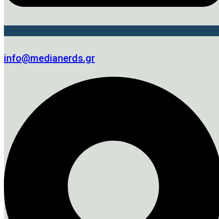
info@medianerds.gr