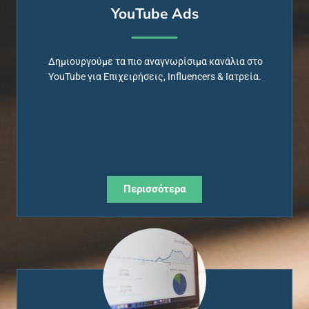
YouTube Ads
Δημιουργούμε τα πιο αναγνωρίσιμα κανάλια στο
YouTube
για Επιχειρήσεις, Ι
nfluencers
& Ιατρεία.
Περισσότερα