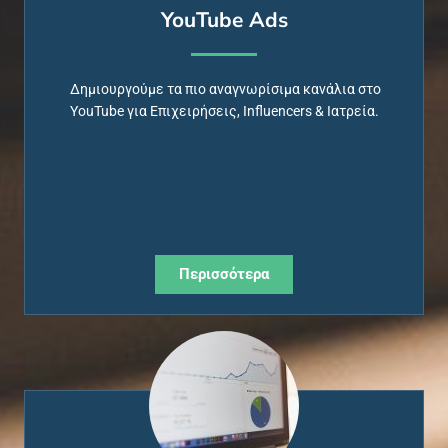
YouTube Ads
Δημιουργούμε τα πιο αναγνωρίσιμα κανάλια στο
YouTube
για Επιχειρήσεις, Ι
nfluencers
& Ιατρεία.
Περισσότερα