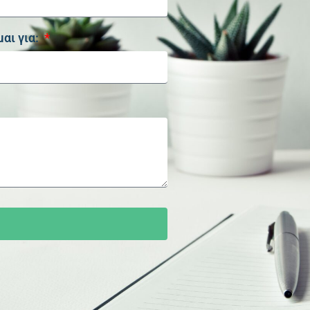
αι για: