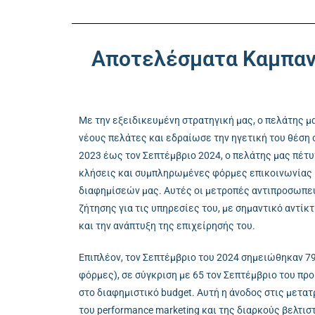
Αποτελέσματα Καμπαν
Με την εξειδικευμένη στρατηγική μας, ο πελάτης μ
νέους πελάτες και εδραίωσε την ηγετική του θέση 
2023 έως τον Σεπτέμβριο 2024, ο πελάτης μας πέτ
κλήσεις και συμπληρωμένες φόρμες επικοινωνίας
διαφημίσεών μας. Αυτές οι μετροπές αντιπροσωπε
ζήτησης για τις υπηρεσίες του, με σημαντικό αντίκ
και την ανάπτυξη της επιχείρησής του.
Επιπλέον, τον Σεπτέμβριο του 2024 σημειώθηκαν 79
φόρμες), σε σύγκριση με 65 τον Σεπτέμβριο του πρ
στο διαφημιστικό budget. Αυτή η άνοδος στις μετα
του performance marketing και της διαρκούς βελτισ