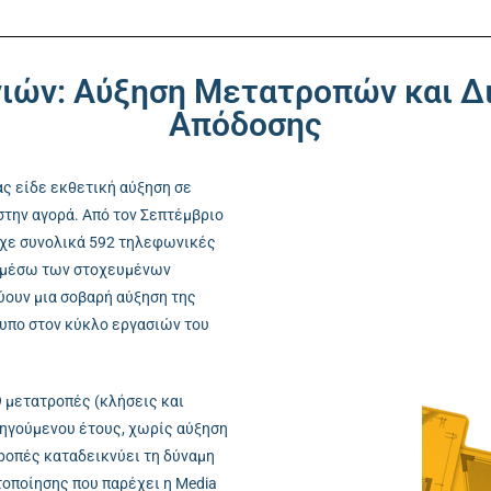
ιών: Αύξηση Μετατροπών και Δι
Απόδοσης
ας είδε εκθετική αύξηση σε
στην αγορά. Από τον Σεπτέμβριο
υχε συνολικά 592 τηλεφωνικές
 μέσω των στοχευμένων
ύουν μια σοβαρή αύξηση της
τυπο στον κύκλο εργασιών του
 μετατροπές (κλήσεις και
οηγούμενου έτους, χωρίς αύξηση
τροπές καταδεικνύει τη δύναμη
τοποίησης που παρέχει η Media