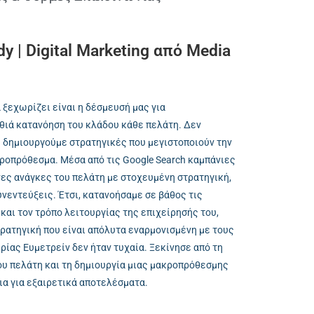
y | Digital Marketing από Media
α ξεχωρίζει είναι η δέσμευσή μας για
θιά κατανόηση του κλάδου κάθε πελάτη. Δεν
 δημιουργούμε στρατηγικές που μεγιστοποιούν την
κροπρόθεσμα. Μέσα από τις Google Search καμπάνιες
νες ανάγκες του πελάτη με στοχευμένη στρατηγική,
νεντεύξεις. Έτσι, κατανοήσαμε σε βάθος τις
και τον τρόπο λειτουργίας της επιχείρησής του,
ρατηγική που είναι απόλυτα εναρμονισμένη με τους
ιρίας Ευμετρείν δεν ήταν τυχαία. Ξεκίνησε από τη
υ πελάτη και τη δημιουργία μιας μακροπρόθεσμης
ια για εξαιρετικά αποτελέσματα.