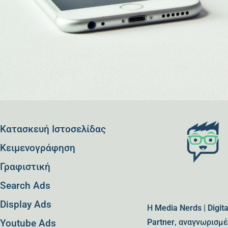
Κατασκευή Ιστοσελίδας
Kειμενογράφηση
Γραφιστική
Search Ads
Display Ads
Η
Media Nerds | Digit
Youtube Ads
Partner
, αναγνωρισμέ