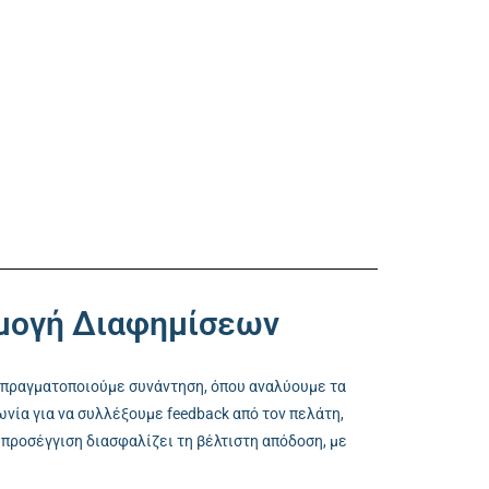
μογή Διαφημίσεων
α πραγματοποιούμε συνάντηση, όπου αναλύουμε τα
νία για να συλλέξουμε feedback από τον πελάτη,
 προσέγγιση διασφαλίζει τη βέλτιστη απόδοση, με