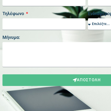
Τηλέφωνο
Ενδιαφέρομ
Μήνυμα:
ΑΠΟΣΤΟΛΗ