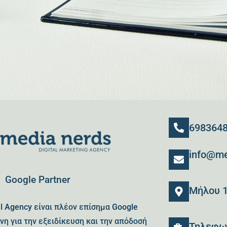
698364
info@me
Google Partner
Μήλου 1
al Agency
είναι πλέον επίσημα
Google
νη για την εξειδίκευση και την απόδοσή
Τηλεφων