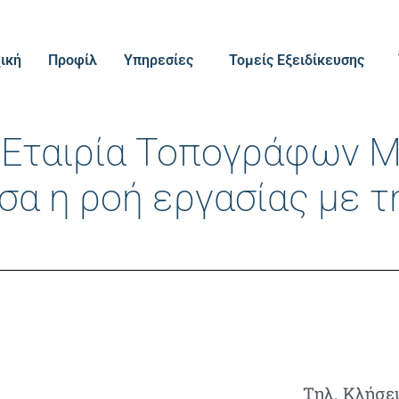
ική
Προφίλ
Υπηρεσίες
Τομείς Εξειδίκευσης
α Εταιρία Τοπογράφων 
α η ροή εργασίας με τ
Τηλ. Κλήσε