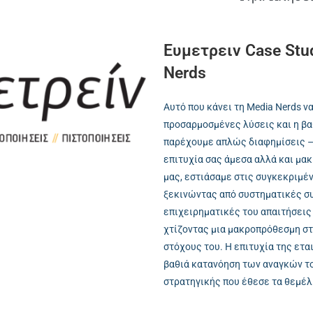
Ευμετρειν Case Stud
Nerds
Αυτό που κάνει τη Media Nerds ν
προσαρμοσμένες λύσεις και η βα
παρέχουμε απλώς διαφημίσεις –
επιτυχία σας άμεσα αλλά και μα
μας, εστιάσαμε στις συγκεκριμέ
ξεκινώντας από συστηματικές συ
επιχειρηματικές του απαιτήσεις 
χτίζοντας μια μακροπρόθεσμη στ
στόχους του. Η επιτυχία της ετα
βαθιά κατανόηση των αναγκών το
στρατηγικής που έθεσε τα θεμέλ